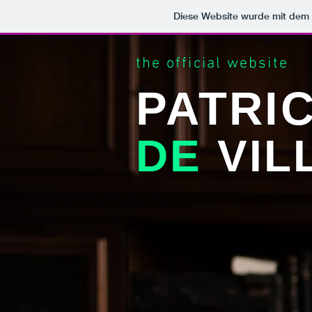
Diese Website wurde mit de
the official website
PATRI
DE
VIL